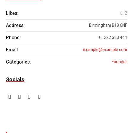
Likes:
2
Address:
Birmingham B18 6NF
Phone:
+1 222 333 444
Email:
example@example.com
Categories:
Founder
Socials