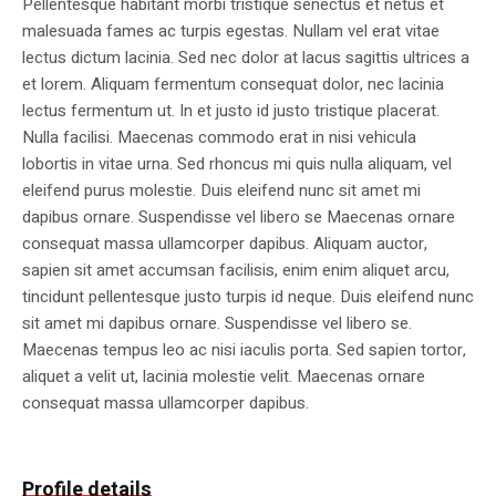
Pellentesque habitant morbi tristique senectus et netus et
malesuada fames ac turpis egestas. Nullam vel erat vitae
lectus dictum lacinia. Sed nec dolor at lacus sagittis ultrices a
et lorem. Aliquam fermentum consequat dolor, nec lacinia
lectus fermentum ut. In et justo id justo tristique placerat.
Nulla facilisi. Maecenas commodo erat in nisi vehicula
lobortis in vitae urna. Sed rhoncus mi quis nulla aliquam, vel
eleifend purus molestie. Duis eleifend nunc sit amet mi
dapibus ornare. Suspendisse vel libero se Maecenas ornare
consequat massa ullamcorper dapibus. Aliquam auctor,
sapien sit amet accumsan facilisis, enim enim aliquet arcu,
tincidunt pellentesque justo turpis id neque. Duis eleifend nunc
sit amet mi dapibus ornare. Suspendisse vel libero se.
Maecenas tempus leo ac nisi iaculis porta. Sed sapien tortor,
aliquet a velit ut, lacinia molestie velit. Maecenas ornare
consequat massa ullamcorper dapibus.
Profile details