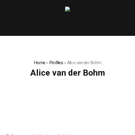
Home
»
Profiles
»
Alice van der Bohm
Alice van der Bohm