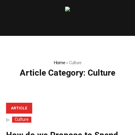
Home
»
Culture
Article Category:
Culture
ARTICLE
Culture
In