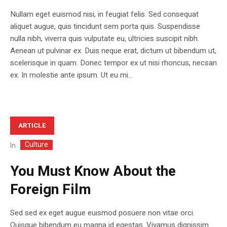
Nullam eget euismod nisi, in feugiat felis. Sed consequat
aliquet augue, quis tincidunt sem porta quis. Suspendisse
nulla nibh, viverra quis vulputate eu, ultricies suscipit nibh.
Aenean ut pulvinar ex. Duis neque erat, dictum ut bibendum ut,
scelerisque in quam. Donec tempor ex ut nisi rhoncus, necsan
ex. In molestie ante ipsum. Ut eu mi...
ARTICLE
Culture
In
You Must Know About the
Foreign Film
Sed sed ex eget augue euismod posuere non vitae orci.
Quisque bibendum eu magna id egestas. Vivamus dignissim