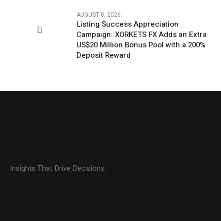
AUGUST 8, 2026
Listing Success Appreciation
Campaign: XORKETS FX Adds an Extra
US$20 Million Bonus Pool with a 200%
Deposit Reward
Insights That Drive Decisions.