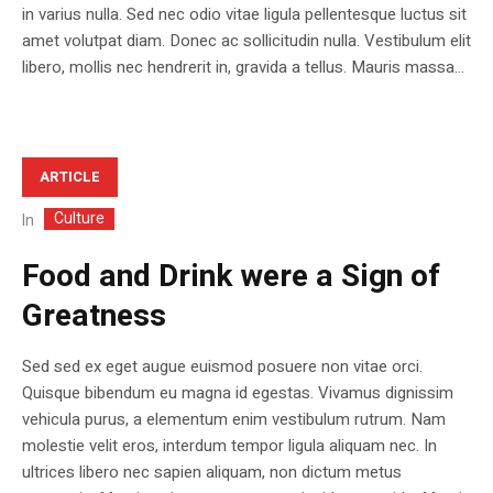
in varius nulla. Sed nec odio vitae ligula pellentesque luctus sit
amet volutpat diam. Donec ac sollicitudin nulla. Vestibulum elit
libero, mollis nec hendrerit in, gravida a tellus. Mauris massa...
ARTICLE
Culture
In
Food and Drink were a Sign of
Greatness
Sed sed ex eget augue euismod posuere non vitae orci.
Quisque bibendum eu magna id egestas. Vivamus dignissim
vehicula purus, a elementum enim vestibulum rutrum. Nam
molestie velit eros, interdum tempor ligula aliquam nec. In
ultrices libero nec sapien aliquam, non dictum metus