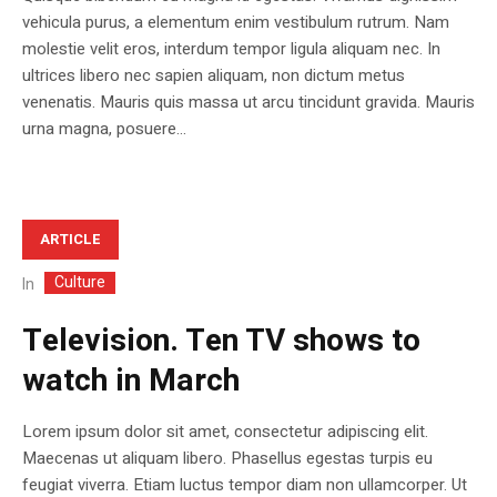
vehicula purus, a elementum enim vestibulum rutrum. Nam
molestie velit eros, interdum tempor ligula aliquam nec. In
ultrices libero nec sapien aliquam, non dictum metus
venenatis. Mauris quis massa ut arcu tincidunt gravida. Mauris
urna magna, posuere...
ARTICLE
Culture
In
Television. Ten TV shows to
watch in March
Lorem ipsum dolor sit amet, consectetur adipiscing elit.
Maecenas ut aliquam libero. Phasellus egestas turpis eu
feugiat viverra. Etiam luctus tempor diam non ullamcorper. Ut