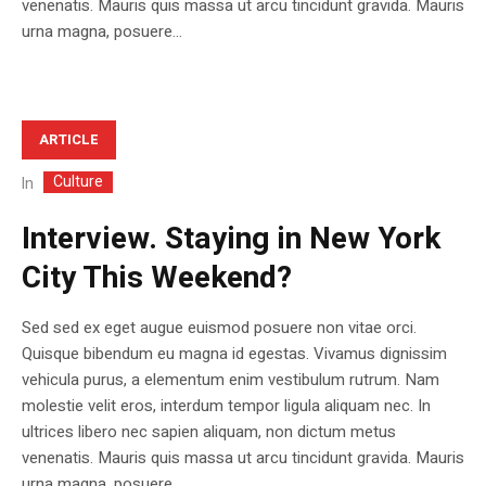
venenatis. Mauris quis massa ut arcu tincidunt gravida. Mauris
urna magna, posuere...
ARTICLE
Culture
In
Interview. Staying in New York
City This Weekend?
Sed sed ex eget augue euismod posuere non vitae orci.
Quisque bibendum eu magna id egestas. Vivamus dignissim
vehicula purus, a elementum enim vestibulum rutrum. Nam
molestie velit eros, interdum tempor ligula aliquam nec. In
ultrices libero nec sapien aliquam, non dictum metus
venenatis. Mauris quis massa ut arcu tincidunt gravida. Mauris
urna magna, posuere...