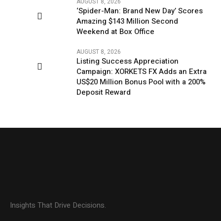
AUGUST 8, 2026
‘Spider-Man: Brand New Day’ Scores
Amazing $143 Million Second
Weekend at Box Office
AUGUST 8, 2026
Listing Success Appreciation
Campaign: XORKETS FX Adds an Extra
US$20 Million Bonus Pool with a 200%
Deposit Reward
Insights That Drive Decisions.