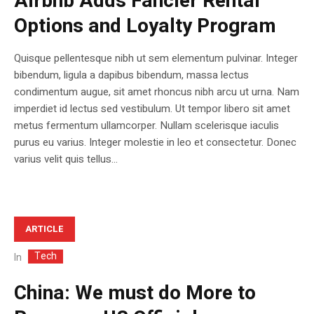
Airbnb Adds Fancier Rental
Options and Loyalty Program
Quisque pellentesque nibh ut sem elementum pulvinar. Integer
bibendum, ligula a dapibus bibendum, massa lectus
condimentum augue, sit amet rhoncus nibh arcu ut urna. Nam
imperdiet id lectus sed vestibulum. Ut tempor libero sit amet
metus fermentum ullamcorper. Nullam scelerisque iaculis
purus eu varius. Integer molestie in leo et consectetur. Donec
varius velit quis tellus...
ARTICLE
Tech
In
China: We must do More to