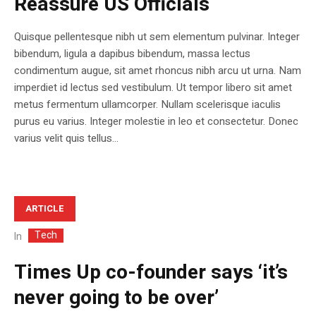
Reassure US Officials
Quisque pellentesque nibh ut sem elementum pulvinar. Integer
bibendum, ligula a dapibus bibendum, massa lectus
condimentum augue, sit amet rhoncus nibh arcu ut urna. Nam
imperdiet id lectus sed vestibulum. Ut tempor libero sit amet
metus fermentum ullamcorper. Nullam scelerisque iaculis
purus eu varius. Integer molestie in leo et consectetur. Donec
varius velit quis tellus...
ARTICLE
Tech
In
Times Up co-founder says ‘it’s
never going to be over’