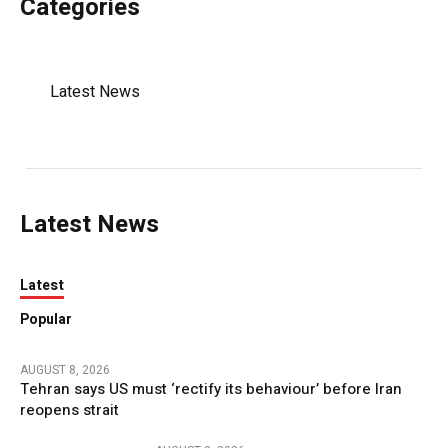
Categories
Latest News
Latest News
Latest
Popular
AUGUST 8, 2026
Tehran says US must ‘rectify its behaviour’ before Iran
reopens strait