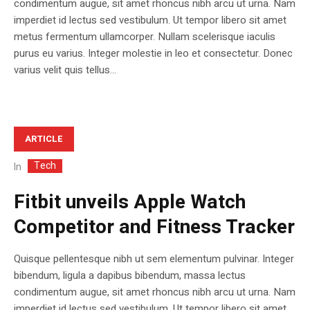
condimentum augue, sit amet rhoncus nibh arcu ut urna. Nam
imperdiet id lectus sed vestibulum. Ut tempor libero sit amet
metus fermentum ullamcorper. Nullam scelerisque iaculis
purus eu varius. Integer molestie in leo et consectetur. Donec
varius velit quis tellus...
ARTICLE
Tech
In
Fitbit unveils Apple Watch
Competitor and Fitness Tracker
Quisque pellentesque nibh ut sem elementum pulvinar. Integer
bibendum, ligula a dapibus bibendum, massa lectus
condimentum augue, sit amet rhoncus nibh arcu ut urna. Nam
imperdiet id lectus sed vestibulum. Ut tempor libero sit amet