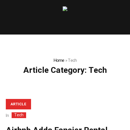
Home
»
Tech
Article Category:
Tech
ARTICLE
Tech
In