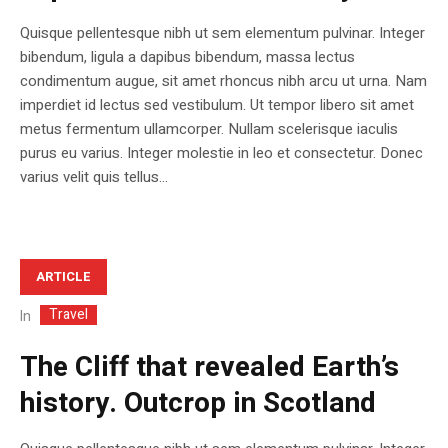
Quisque pellentesque nibh ut sem elementum pulvinar. Integer
bibendum, ligula a dapibus bibendum, massa lectus
condimentum augue, sit amet rhoncus nibh arcu ut urna. Nam
imperdiet id lectus sed vestibulum. Ut tempor libero sit amet
metus fermentum ullamcorper. Nullam scelerisque iaculis
purus eu varius. Integer molestie in leo et consectetur. Donec
varius velit quis tellus...
ARTICLE
Travel
In
The Cliff that revealed Earth’s
history. Outcrop in Scotland