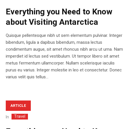
Everything you Need to Know
about Visiting Antarctica
Quisque pellentesque nibh ut sem elementum pulvinar. Integer
bibendum, ligula a dapibus bibendum, massa lectus
condimentum augue, sit amet rhoncus nibh arcu ut urna. Nam
imperdiet id lectus sed vestibulum. Ut tempor libero sit amet
metus fermentum ullamcorper. Nullam scelerisque iaculis
purus eu varius. Integer molestie in leo et consectetur. Donec
varius velit quis tellus...
ARTICLE
Travel
In