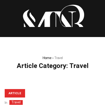
Home
»
Travel
Article Category:
Travel
ARTICLE
Travel
In