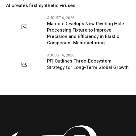
AI creates first synthetic viruses
AUGUST 6, 2026
Matech Develops New Riveting Hole
Processing Fixture to Improve
Precision and Efficiency in Elastic
Component Manufacturing
AUGUST 6, 2026
PFI Outlines Three-Ecosystem
Strategy for Long-Term Global Growth