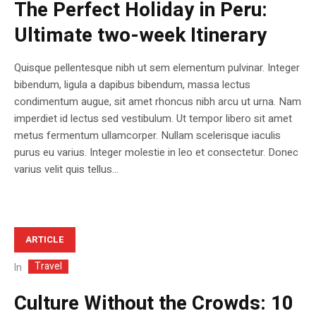
The Perfect Holiday in Peru:
Ultimate two-week Itinerary
Quisque pellentesque nibh ut sem elementum pulvinar. Integer
bibendum, ligula a dapibus bibendum, massa lectus
condimentum augue, sit amet rhoncus nibh arcu ut urna. Nam
imperdiet id lectus sed vestibulum. Ut tempor libero sit amet
metus fermentum ullamcorper. Nullam scelerisque iaculis
purus eu varius. Integer molestie in leo et consectetur. Donec
varius velit quis tellus...
ARTICLE
Travel
In
Culture Without the Crowds: 10