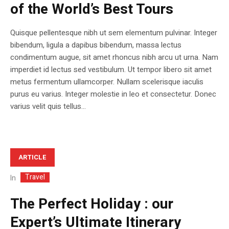
of the World’s Best Tours
Quisque pellentesque nibh ut sem elementum pulvinar. Integer
bibendum, ligula a dapibus bibendum, massa lectus
condimentum augue, sit amet rhoncus nibh arcu ut urna. Nam
imperdiet id lectus sed vestibulum. Ut tempor libero sit amet
metus fermentum ullamcorper. Nullam scelerisque iaculis
purus eu varius. Integer molestie in leo et consectetur. Donec
varius velit quis tellus...
ARTICLE
Travel
In
The Perfect Holiday : our
Expert’s Ultimate Itinerary