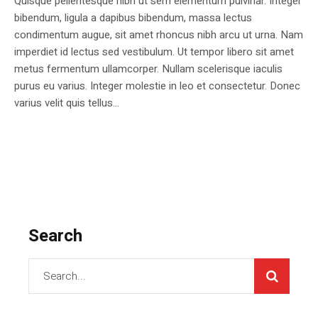
Quisque pellentesque nibh ut sem elementum pulvinar. Integer
bibendum, ligula a dapibus bibendum, massa lectus
condimentum augue, sit amet rhoncus nibh arcu ut urna. Nam
imperdiet id lectus sed vestibulum. Ut tempor libero sit amet
metus fermentum ullamcorper. Nullam scelerisque iaculis
purus eu varius. Integer molestie in leo et consectetur. Donec
varius velit quis tellus...
Search