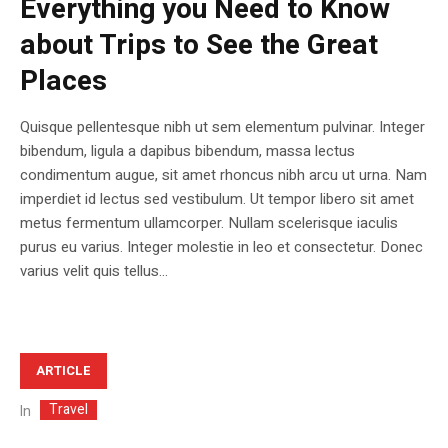
Everything you Need to Know
about Trips to See the Great
Places
Quisque pellentesque nibh ut sem elementum pulvinar. Integer
bibendum, ligula a dapibus bibendum, massa lectus
condimentum augue, sit amet rhoncus nibh arcu ut urna. Nam
imperdiet id lectus sed vestibulum. Ut tempor libero sit amet
metus fermentum ullamcorper. Nullam scelerisque iaculis
purus eu varius. Integer molestie in leo et consectetur. Donec
varius velit quis tellus...
ARTICLE
Travel
In